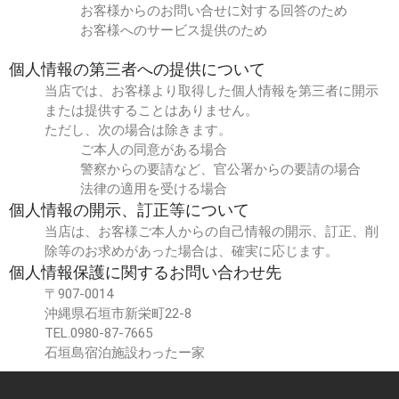
お客様からのお問い合せに対する回答のため
お客様へのサービス提供のため
個人情報の第三者への提供について
当店では、お客様より取得した個人情報を第三者に開示
または提供することはありません。
ただし、次の場合は除きます。
ご本人の同意がある場合
警察からの要請など、官公署からの要請の場合
法律の適用を受ける場合
個人情報の開示、訂正等について
当店は、お客様ご本人からの自己情報の開示、訂正、削
除等のお求めがあった場合は、確実に応じます。
個人情報保護に関するお問い合わせ先
〒907-0014
沖縄県石垣市新栄町22-8
TEL.0980-87-7665
石垣島宿泊施設わったー家