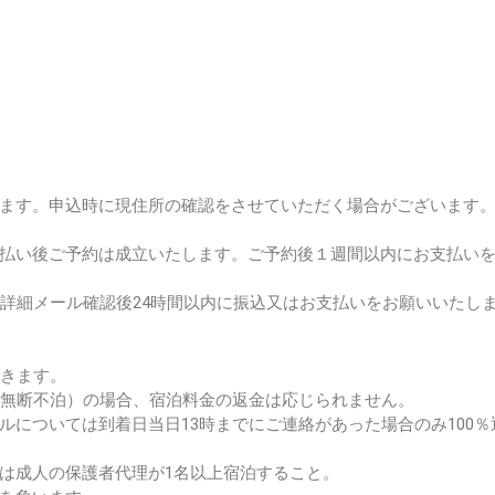
ます。
申込時に現住所の確認をさせていただく場合がございます
払い後ご予約は成立いたし
ます。ご予約後１週間以内にお支払い
は詳細メール確
認後24時間以内に振込又はお支払いをお願いいたし
できます。
（無断不泊）
の場合、宿泊料金の返金は応じられません。
ルについては到
着日当日13時までにご連絡があった場合のみ100％
は成人の保護者代理が1名以上宿泊すること。