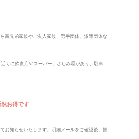
から親兄弟家族やご友人家族、選手団体、派遣団体な
に近くに飲食店やスーパー、さしみ屋があり、駐車
ら断然お得です
にてお知らせいたします。明細メールをご確認後、振